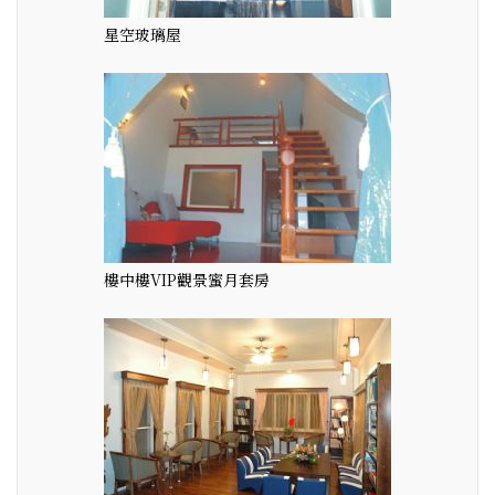
星空玻璃屋
樓中樓VIP觀景蜜月套房