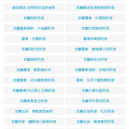
礁溪飯店,冠翔世紀溫泉會館
宜蘭礁溪雲湘居渡假民宿
宜蘭稼軒民宿
宜蘭羅東．紅煙囪民宿
宜蘭羅東箱根．卡迪爾民宿
宜蘭巴黎鐵塔民宿
羅東‧花園民宿
羅東和興居民宿
宜蘭筠的家民宿
宜蘭羅東．歐嗨優小棧民宿
宜蘭福緣民宿
宜蘭綠莊合民宿
宜蘭羅東‧酷酷嫂的家
宜蘭羅東箱根．亞蔓尼民宿
宜蘭羅東．余禾園渡假民宿
羅東．五号公園包棟民宿
宜蘭羅東D&S陌上花開民宿
宜蘭什麼玩藝民宿
宜蘭香草星空民宿
宜蘭伊莎愛莉民宿
宜蘭五結．傳藝渡假會館
宜蘭五結民宿‧紅豆民宿
宜蘭美景．蘭陽溪口海景民宿
宜蘭五結．風清雅筑民宿