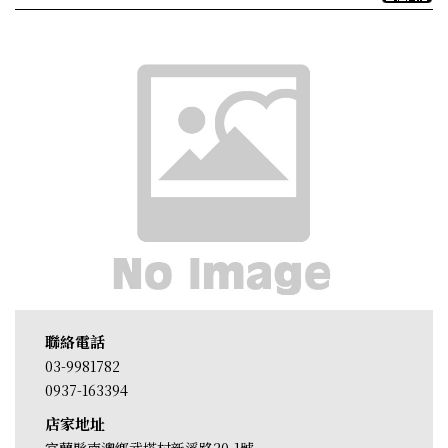
聯絡電話
03-9981782
0937-163394
店家地址
宜蘭縣南澳鄉武塔村新溪路20-1號