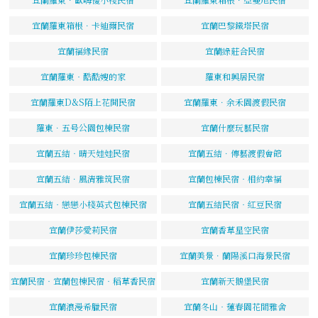
宜蘭羅東箱根．卡迪爾民宿
宜蘭巴黎鐵塔民宿
宜蘭福緣民宿
宜蘭綠莊合民宿
宜蘭羅東‧酷酷嫂的家
羅東和興居民宿
宜蘭羅東D&S陌上花開民宿
宜蘭羅東．余禾園渡假民宿
羅東．五号公園包棟民宿
宜蘭什麼玩藝民宿
宜蘭五結‧晴天娃娃民宿
宜蘭五結．傳藝渡假會館
宜蘭五結．風清雅筑民宿
宜蘭包棟民宿‧相約幸福
宜蘭五結‧戀戀小棧英式包棟民宿
宜蘭五結民宿‧紅豆民宿
宜蘭伊莎愛莉民宿
宜蘭香草星空民宿
宜蘭珍珍包棟民宿
宜蘭美景．蘭陽溪口海景民宿
宜蘭民宿‧宜蘭包棟民宿‧稻草香民宿
宜蘭新天鵝堡民宿
宜蘭浪漫希臘民宿
宜蘭冬山‧蓮春園花間雅舍