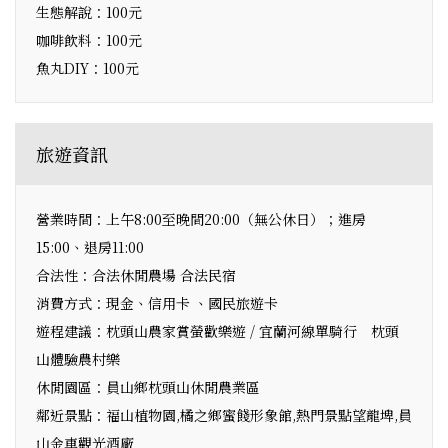
生態解說：100元
咖啡飲料：100元
魚丸DIY：100元
旅遊資訊
營業時間：上午8:00至晚間20:00（無公休日）；進房
15:00、退房11:00
合法性：合法休閒農場 合法民宿
消費方式：現金、信用卡 、國民旅遊卡
遊程建議：枕頭山農家賞螢歡樂遊 / 宜蘭河線單騎行 枕頭
山體驗農村樂
休閒園區：員山鄉枕頭山休閒農業區
鄰近景點：福山植物園,橘之鄉蜜餞形象館,熱門景點望龍埤,員
山金車觀光酒廠