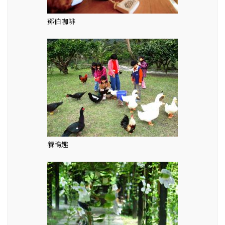
鄧伯咖啡
養鴨趣