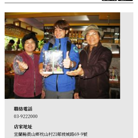
聯絡電話
03-9222000
店家地址
宜蘭縣員山鄉枕山村21鄰坡城路69-9號