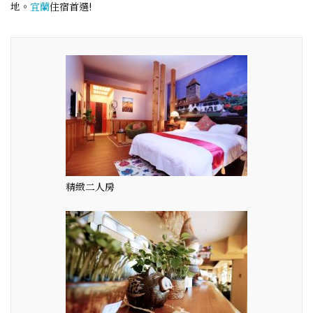
地。
宜蘭
住宿首選!
精緻二人房