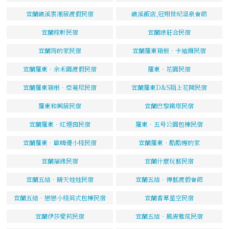
宜蘭礁溪雲湘居渡假民宿
礁溪飯店,冠翔世紀溫泉會館
宜蘭稼軒民宿
宜蘭綠莊合民宿
宜蘭筠的家民宿
宜蘭羅東箱根．卡迪爾民宿
宜蘭羅東．余禾園渡假民宿
羅東‧花園民宿
宜蘭羅東箱根．亞蔓尼民宿
宜蘭羅東D&S陌上花開民宿
羅東和興居民宿
宜蘭巴黎鐵塔民宿
宜蘭羅東．紅煙囪民宿
羅東．五号公園包棟民宿
宜蘭羅東．歐嗨優小棧民宿
宜蘭羅東‧酷酷嫂的家
宜蘭福緣民宿
宜蘭什麼玩藝民宿
宜蘭五結‧晴天娃娃民宿
宜蘭五結．傳藝渡假會館
宜蘭五結‧戀戀小棧英式包棟民宿
宜蘭香草星空民宿
宜蘭伊莎愛莉民宿
宜蘭五結．風清雅筑民宿