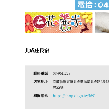
北成庄民宿
聯絡電話
03-9611229
店家地址
宜蘭縣羅東鎮北成里16鄰北成路2段13
巷55號
相關網站
https://shop.okgo.tw/1691