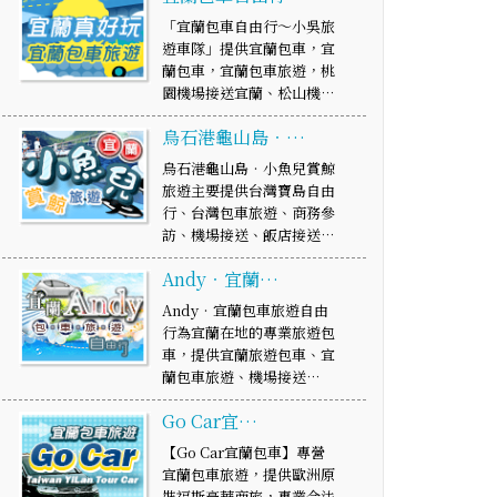
「宜蘭包車自由行～小吳旅
遊車隊」提供宜蘭包車，宜
蘭包車，宜蘭包車旅遊，桃
園機場接送宜蘭、松山機…
烏石港龜山島‧…
烏石港龜山島‧小魚兒賞鯨
旅遊主要提供台灣寶島自由
行、台灣包車旅遊、商務參
訪、機場接送、飯店接送…
Andy‧宜蘭…
Andy‧宜蘭包車旅遊自由
行為宜蘭在地的專業旅遊包
車，提供宜蘭旅遊包車、宜
蘭包車旅遊、機場接送…
Go Car宜…
【Go Car宜蘭包車】專營
宜蘭包車旅遊，提供歐洲原
裝福斯豪華商旅，專業合法