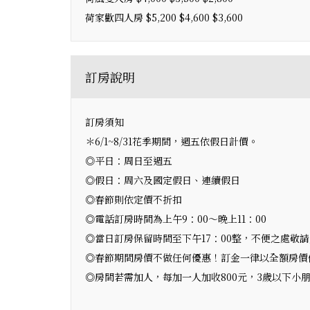
荷家歡四人房 $5,200 $4,600 $3,600
訂房說明
訂房須知
＊6/1~8/31花季期間，週五依假日計價。
◎平日：周日至週五
◎假日：周六及國定假日、連續假日
◎春節則依定價不折扣
◎電話訂房時間為上午9：00～晚上11：00
◎當日訂房保留時間至下午17：00整，不便之處敬
◎春節期間房價不做任何優惠！訂金一律以全額房價
◎房間若需加人，每加一人加收800元，3歲以下小