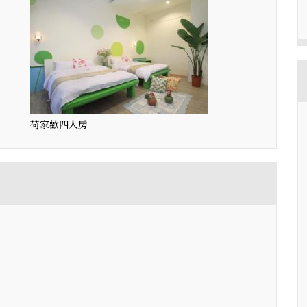
荷家歡四人房