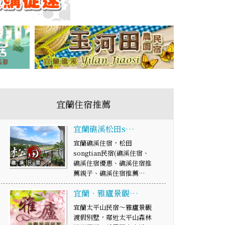
宜蘭住宿推薦
宜蘭礁溪松田s…
宜蘭礁溪住宿，松田
songtian民宿(礁溪住宿、
礁溪住宿優惠、礁溪住宿推
薦親子、礁溪住宿推薦…
宜蘭．雅廬景觀…
宜蘭太平山民宿～雅廬景觀
渡假別墅，鄰近太平山森林