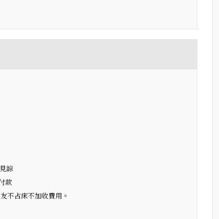
請見諒
付款
朋友不占床不加收費用。