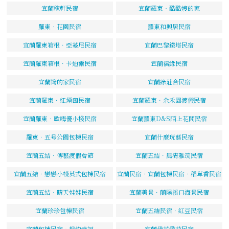
宜蘭稼軒民宿
宜蘭羅東‧酷酷嫂的家
羅東‧花園民宿
羅東和興居民宿
宜蘭羅東箱根．亞蔓尼民宿
宜蘭巴黎鐵塔民宿
宜蘭羅東箱根．卡迪爾民宿
宜蘭福緣民宿
宜蘭筠的家民宿
宜蘭綠莊合民宿
宜蘭羅東．紅煙囪民宿
宜蘭羅東．余禾園渡假民宿
宜蘭羅東．歐嗨優小棧民宿
宜蘭羅東D&S陌上花開民宿
羅東．五号公園包棟民宿
宜蘭什麼玩藝民宿
宜蘭五結．傳藝渡假會館
宜蘭五結．風清雅筑民宿
宜蘭五結‧戀戀小棧英式包棟民宿
宜蘭民宿‧宜蘭包棟民宿‧稻草香民宿
宜蘭五結‧晴天娃娃民宿
宜蘭美景．蘭陽溪口海景民宿
宜蘭珍珍包棟民宿
宜蘭五結民宿‧紅豆民宿
宜蘭包棟民宿‧相約幸福
宜蘭伊莎愛莉民宿