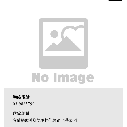
聯絡電話
03-9885799
店家地址
宜蘭縣礁溪鄉德陽村信義路34巷33號