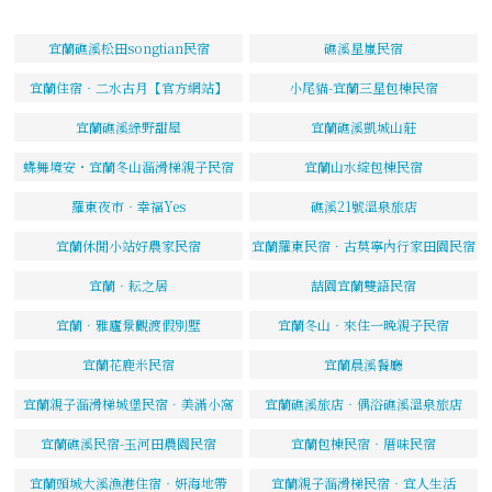
宜蘭礁溪松田songtian民宿
礁溪星嵐民宿
宜蘭住宿‧二水古月【官方網站】
小尾貓-宜蘭三星包棟民宿
宜蘭礁溪綠野甜屋
宜蘭礁溪凱城山莊
蝶舞境安・宜蘭冬山溜滑梯親子民宿
宜蘭山水綻包棟民宿
羅東夜市‧幸福Yes
礁溪21號溫泉旅店
宜蘭休閒小站好農家民宿
宜蘭羅東民宿．古莫寧內行家田園民宿
宜蘭‧耘之居
喆園宜蘭雙語民宿
宜蘭．雅廬景觀渡假別墅
宜蘭冬山‧來住一晚親子民宿
宜蘭花鹿米民宿
宜蘭晨溪餐廳
宜蘭親子溜滑梯城堡民宿．美滿小窩
宜蘭礁溪旅店‧偶浴礁溪溫泉旅店
宜蘭礁溪民宿-玉河田農園民宿
宜蘭包棟民宿‧厝味民宿
宜蘭頭城大溪漁港住宿‧妍海地帶
宜蘭親子溜滑梯民宿‧宜人生活