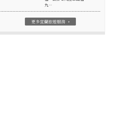
九…
更多宜蘭旅遊服務
arrow_right