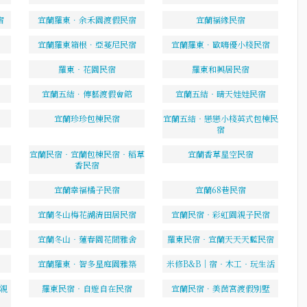
宿
宜蘭羅東．余禾園渡假民宿
宜蘭福緣民宿
宜蘭羅東箱根．亞蔓尼民宿
宜蘭羅東．歐嗨優小棧民宿
羅東‧花園民宿
羅東和興居民宿
宜蘭五結．傳藝渡假會館
宜蘭五結‧晴天娃娃民宿
宜蘭珍珍包棟民宿
宜蘭五結‧戀戀小棧英式包棟民
宿
宜蘭民宿‧宜蘭包棟民宿‧稻草
宜蘭香草星空民宿
香民宿
宜蘭幸福橘子民宿
宜蘭68巷民宿
宜蘭冬山梅花湖清田居民宿
宜蘭民宿‧彩虹園親子民宿
宜蘭冬山‧蓮春園花間雅舍
羅東民宿‧宜蘭天天天藍民宿
宜蘭羅東．智多星庭園雅築
米修B&B｜宿‧木工‧玩生活
園親
羅東民宿‧自遊自在民宿
宜蘭民宿．美茵宮渡假別墅