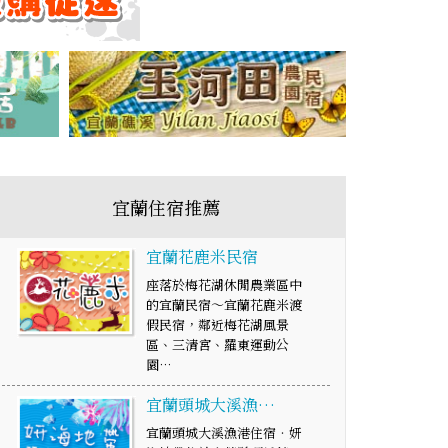
宜蘭住宿推薦
宜蘭花鹿米民宿
座落於梅花湖休閒農業區中
的宜蘭民宿～宜蘭花鹿米渡
假民宿，鄰近梅花湖風景
區、三清宮、羅東運動公
園…
宜蘭頭城大溪漁…
宜蘭頭城大溪漁港住宿‧妍