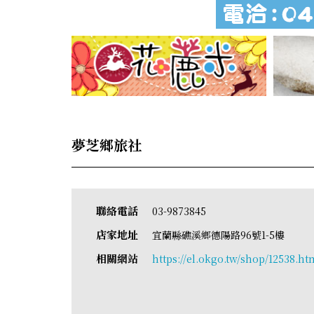
夢芝鄉旅社
聯絡電話
03-9873845
店家地址
宜蘭縣礁溪鄉德陽路96號1-5樓
相關網站
https://el.okgo.tw/shop/12538.ht