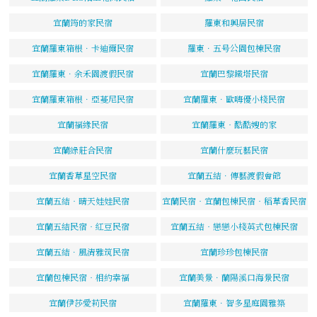
宜蘭筠的家民宿
羅東和興居民宿
宜蘭羅東箱根．卡迪爾民宿
羅東．五号公園包棟民宿
宜蘭羅東．余禾園渡假民宿
宜蘭巴黎鐵塔民宿
宜蘭羅東箱根．亞蔓尼民宿
宜蘭羅東．歐嗨優小棧民宿
宜蘭福緣民宿
宜蘭羅東‧酷酷嫂的家
宜蘭綠莊合民宿
宜蘭什麼玩藝民宿
宜蘭香草星空民宿
宜蘭五結．傳藝渡假會館
宜蘭五結‧晴天娃娃民宿
宜蘭民宿‧宜蘭包棟民宿‧稻草香民宿
宜蘭五結民宿‧紅豆民宿
宜蘭五結‧戀戀小棧英式包棟民宿
宜蘭五結．風清雅筑民宿
宜蘭珍珍包棟民宿
宜蘭包棟民宿‧相約幸福
宜蘭美景．蘭陽溪口海景民宿
宜蘭伊莎愛莉民宿
宜蘭羅東．智多星庭園雅築