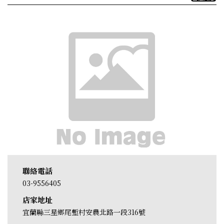
聯絡電話
03-9556405
店家地址
宜蘭縣三星鄉尾塹村安農北路一段316號