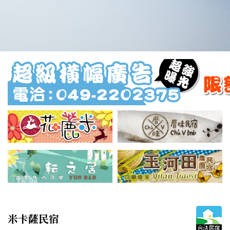
米卡薩民宿