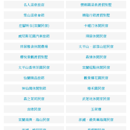
名人溫泉旅店
懷鄉園溫泉渡假別墅
雪山溫泉會館
德隆行館渡假別墅
庄腳所在(宜蘭民宿)
卡幄汀休閒民宿
威尼斯花園汽車旅館
璞居休閒民宿
祥居雅舍休閒農場
太平山‧部落山莊民宿
櫻悅景觀渡假別墅
森情休閒民宿
太平山香林茶園民宿
宜蘭逗點休閒民宿
怡蘭精品旅館
觀景樓花園民宿
神仙灣休閒別館
椿禾園民宿
森之茉莉民宿
武荖坑休閒家民宿
吉緣民宿
玉荷塘
宜蘭南澳‧海山民宿
澎湖‧最美麗海灣民宿
澎湖‧姆居民宿
星假期民宿