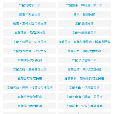
宜蘭筠的家民宿
宜蘭羅東．歐嗨優小棧民宿
羅東和興居民宿
羅東‧花園民宿
羅東．五号公園包棟民宿
宜蘭福緣民宿
宜蘭羅東‧酷酷嫂的家
宜蘭什麼玩藝民宿
宜蘭五結民宿‧紅豆民宿
宜蘭民宿‧宜蘭包棟民宿‧稻草香民宿
宜蘭包棟民宿‧相約幸福
宜蘭五結．傳藝渡假會館
宜蘭伊莎愛莉民宿
宜蘭珍珍包棟民宿
宜蘭五結．風清雅筑民宿
宜蘭五結‧晴天娃娃民宿
宜蘭香草星空民宿
宜蘭美景．蘭陽溪口海景民宿
宜蘭五結‧戀戀小棧英式包棟民宿
宜蘭冬山．伊彩園民宿
宜蘭浪漫希臘民宿
宜蘭冬山梅花湖清田居民宿
宜蘭優的休閒民宿
宜蘭羅東．智多星庭園雅築