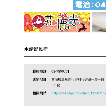
水蜻蜓民宿
聯絡電話
03-9899731
店家地址
宜蘭縣三星鄉行健村行健溪一路一段
106號
相關網站
https://el.okgo.tw/shop/12100.ht