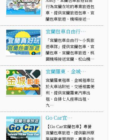
Andy‧宜蘭包車旅遊自由
行為宜蘭在地的專業旅遊包
車，提供宜蘭旅遊包車、宜
蘭包車旅遊、機場接送…
宜蘭包車自由行…
「宜蘭包車自由行～小吳旅
遊車隊」提供宜蘭包車，宜
蘭包車，宜蘭包車旅遊，桃
園機場接送宜蘭、松山機…
宜蘭羅東‧金城…
宜蘭羅東租車‧金城租車位
於火車站附近，交通相當便
利，提供宜蘭羅東汽車出
租、自排七人座車出租、
九…
Go Car宜…
【Go Car宜蘭包車】專營
宜蘭包車旅遊，提供歐洲原
裝福斯豪華商旅，專業合法