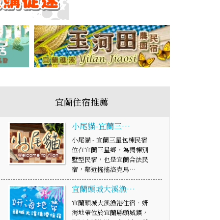
宜蘭住宿推薦
小尾貓-宜蘭三…
小尾貓 - 宜蘭三星包棟民宿
位在宜蘭三星鄉，為獨棟別
墅型民宿，也是宜蘭合法民
宿，鄰近搖搖洛克馬…
宜蘭頭城大溪漁…
宜蘭頭城大溪漁港住宿‧妍
海地帶位於宜蘭縣頭城鎮，