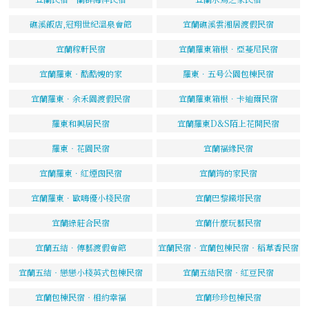
礁溪飯店,冠翔世紀溫泉會館
宜蘭礁溪雲湘居渡假民宿
宜蘭稼軒民宿
宜蘭羅東箱根．亞蔓尼民宿
宜蘭羅東‧酷酷嫂的家
羅東．五号公園包棟民宿
宜蘭羅東．余禾園渡假民宿
宜蘭羅東箱根．卡迪爾民宿
羅東和興居民宿
宜蘭羅東D&S陌上花開民宿
羅東‧花園民宿
宜蘭福緣民宿
宜蘭羅東．紅煙囪民宿
宜蘭筠的家民宿
宜蘭羅東．歐嗨優小棧民宿
宜蘭巴黎鐵塔民宿
宜蘭綠莊合民宿
宜蘭什麼玩藝民宿
宜蘭五結．傳藝渡假會館
宜蘭民宿‧宜蘭包棟民宿‧稻草香民宿
宜蘭五結‧戀戀小棧英式包棟民宿
宜蘭五結民宿‧紅豆民宿
宜蘭包棟民宿‧相約幸福
宜蘭珍珍包棟民宿