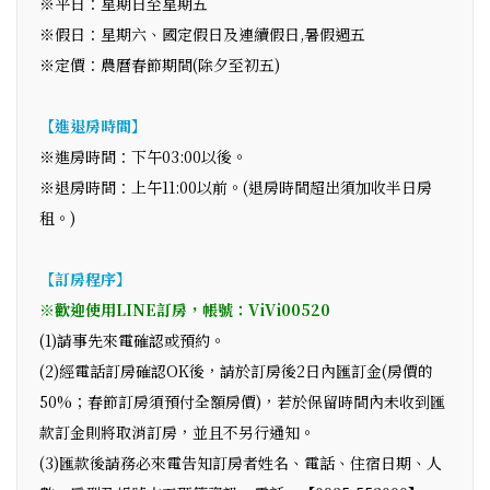
※平日：星期日至星期五
※假日：星期六、國定假日及連續假日,暑假週五
※定價：農曆春節期間(除夕至初五)
【進退房時間】
※進房時間：下午03:00以後。
※退房時間：上午11:00以前。(退房時間超出須加收半日房
租。)
【訂房程序】
※歡迎使用LINE訂房，帳號：ViVi00520
(1)請事先來電確認或預約。
(2)經電話訂房確認OK後，請於訂房後2日內匯訂金(房價的
50%；春節訂房須預付全額房價)，若於保留時間內未收到匯
款訂金則將取消訂房，並且不另行通知。
(3)匯款後請務必來電告知訂房者姓名、電話、住宿日期、人