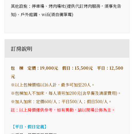
其他設施：停車場、烤肉場地(提供代訂烤肉服務，須事先告
知)、戶外庭園、wifi(須自備筆電)
訂房說明
包 棟 定價：19,000元 假日：15,500元 平日：12,500
元
※以上包棟價格以16人計，最多可加至20人。
※包棟加人不加床，每人須另加200元(含早餐及清潔費用)。
※加人加床：定價600/人；平日500/人；假日500/人。
註：以上房價僅供參考，如有異動，請以現場公佈為主。
【平日、假日定義】